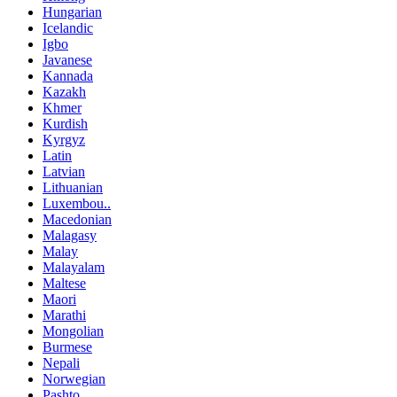
Hungarian
Icelandic
Igbo
Javanese
Kannada
Kazakh
Khmer
Kurdish
Kyrgyz
Latin
Latvian
Lithuanian
Luxembou..
Macedonian
Malagasy
Malay
Malayalam
Maltese
Maori
Marathi
Mongolian
Burmese
Nepali
Norwegian
Pashto