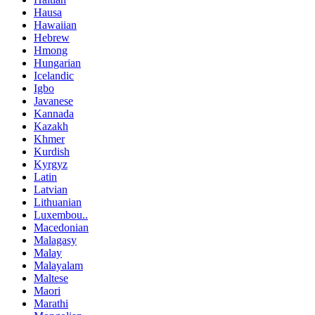
Hausa
Hawaiian
Hebrew
Hmong
Hungarian
Icelandic
Igbo
Javanese
Kannada
Kazakh
Khmer
Kurdish
Kyrgyz
Latin
Latvian
Lithuanian
Luxembou..
Macedonian
Malagasy
Malay
Malayalam
Maltese
Maori
Marathi