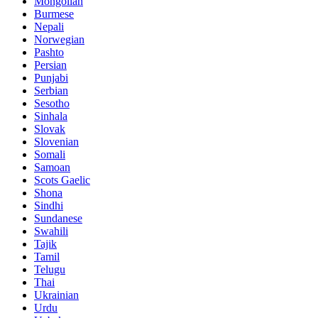
Mongolian
Burmese
Nepali
Norwegian
Pashto
Persian
Punjabi
Serbian
Sesotho
Sinhala
Slovak
Slovenian
Somali
Samoan
Scots Gaelic
Shona
Sindhi
Sundanese
Swahili
Tajik
Tamil
Telugu
Thai
Ukrainian
Urdu