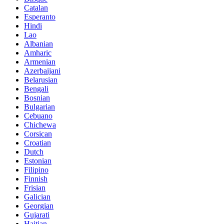
Catalan
Esperanto
Hindi
Lao
Albanian
Amharic
Armenian
Azerbaijani
Belarusian
Bengali
Bosnian
Bulgarian
Cebuano
Chichewa
Corsican
Croatian
Dutch
Estonian
Filipino
Finnish
Frisian
Galician
Georgian
Gujarati
Haitian