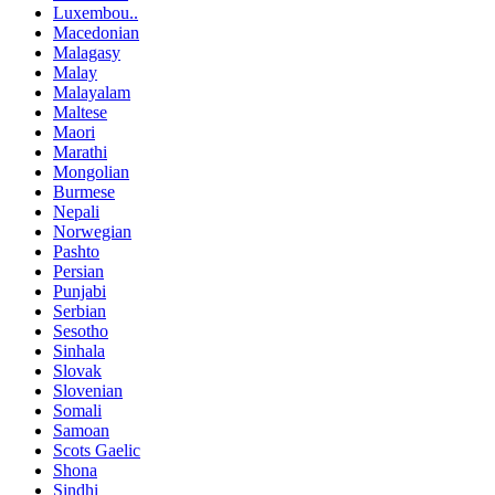
Luxembou..
Macedonian
Malagasy
Malay
Malayalam
Maltese
Maori
Marathi
Mongolian
Burmese
Nepali
Norwegian
Pashto
Persian
Punjabi
Serbian
Sesotho
Sinhala
Slovak
Slovenian
Somali
Samoan
Scots Gaelic
Shona
Sindhi