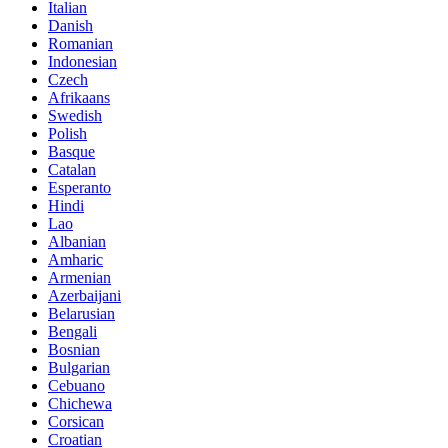
Italian
Danish
Romanian
Indonesian
Czech
Afrikaans
Swedish
Polish
Basque
Catalan
Esperanto
Hindi
Lao
Albanian
Amharic
Armenian
Azerbaijani
Belarusian
Bengali
Bosnian
Bulgarian
Cebuano
Chichewa
Corsican
Croatian