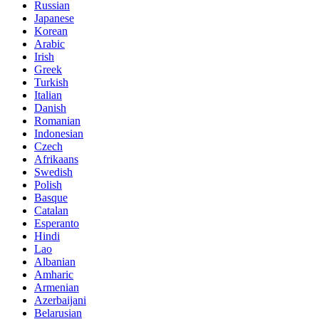
Russian
Japanese
Korean
Arabic
Irish
Greek
Turkish
Italian
Danish
Romanian
Indonesian
Czech
Afrikaans
Swedish
Polish
Basque
Catalan
Esperanto
Hindi
Lao
Albanian
Amharic
Armenian
Azerbaijani
Belarusian