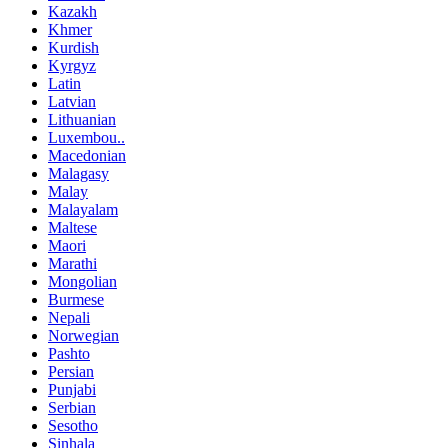
Kazakh
Khmer
Kurdish
Kyrgyz
Latin
Latvian
Lithuanian
Luxembou..
Macedonian
Malagasy
Malay
Malayalam
Maltese
Maori
Marathi
Mongolian
Burmese
Nepali
Norwegian
Pashto
Persian
Punjabi
Serbian
Sesotho
Sinhala