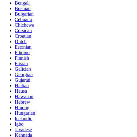
Bengali
Bosnian
Bulgarian
Cebuano
Chichewa
Corsican
Croatian
Dutch
Estonian
Filipino
Finnish
Frisian
Galician
Georgian
Gujarati
Haitian
Hausa
Hawaiian
Hebrew
Hmong
Hungarian
Icelandic
Igbo
Javanese
Kannada